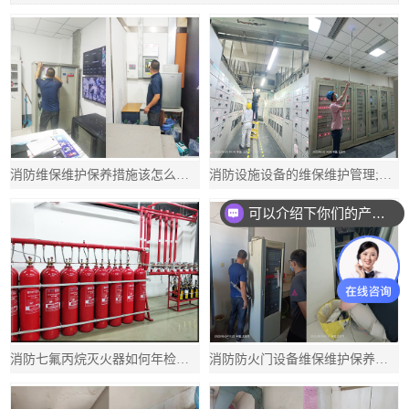
消防维保维护保养措施该怎么做呢?消防维保维护保养流程
消防设施设备的维保维护管理;消防设施设备的维保维护管理规定
可以介绍下你们的产品么？
消防七氟丙烷灭火器如何年检测维保;消防七氟丙烷灭火器几年一检验
消防防火门设备维保维护保养的要求;消防防火门维护保养内容