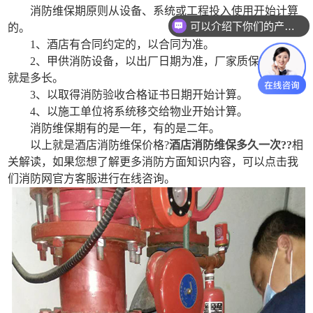
消防维保期原则从设备、系统或工程投入使用开始计算
可以介绍下你们的产品么？
的。
1、酒店有合同约定的，以合同为准。
2、甲供消防设备，以出厂日期为准，厂家质保期是多长
就是多长。
3、以取得消防验收合格证书日期开始计算。
4、以施工单位将系统移交给物业开始计算。
消防维保期有的是一年，有的是二年。
以上就是酒店消防维保价格?
酒店消防维保多久一次??
相
关解读，如果您想了解更多消防方面知识内容，可以点击我
们消防网官方客服进行在线咨询。