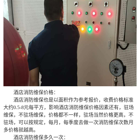
酒店消防维保价格：
酒店消防维保也是以面积作为参考报价，收费价格标准
大约0.5-8元每平方，影响酒店消防维保价格因素还有，驻场
维保，不驻场维保，价格都不一样，驻场当然价格更高，不
驻场，可以按规定，每月，每季度去做一次消防维保次数月
多价格就越高。
酒店消防维保多久一次：