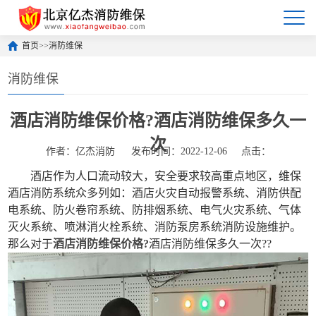
首页
>>
消防维保
消防维保
酒店消防维保价格?酒店消防维保多久一
次
作者：亿杰消防
发布时间：2022-12-06
点击：
酒店作为人口流动较大，安全要求较高重点地区，维保
酒店消防系统众多列如：酒店火灾自动报警系统、消防供配
电系统、防火卷帘系统、防排烟系统、电气火灾系统、气体
灭火系统、喷淋消火栓系统、消防泵房系统消防设施维护。
那么对于
酒店消防维保价格?
酒店消防维保多久一次??