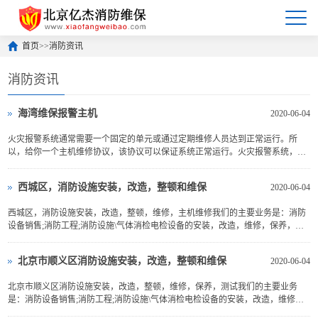
首页
>>
消防资讯
消防资讯
海湾维保报警主机
2020-06-04
火灾报警系统通常需要一个固定的单元或通过定期维修人员达到正常运行。所
以，给你一个主机维修协议，该协议可以保证系统正常运行。火灾报警系统，火
灾自动报警系统的主机维修，特别是正在建设的高层建筑...
西城区，消防设施安装，改造，整顿和维保
2020-06-04
西城区，消防设施安装，改造，整顿，维修，主机维修我们的主要业务是：消防
设备销售;消防工程;消防设施\气体消检电检设备的安装，改造，维修，保养，消
检电检。西城区消防设施的安装：整体系统解决方案（设计，采购，安装，保...
北京市顺义区消防设施安装，改造，整顿和维保
2020-06-04
北京市顺义区消防设施安装，改造，整顿，维修，保养，测试我们的主要业务
是：消防设备销售;消防工程;消防设施\气体消检电检设备的安装，改造，维修，
保养，消检电检。顺义区，消防设施安装：整体系统解决方案（设计，采购，