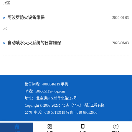
报警
阿波罗防火设备维保
2020-06-03
火
自动喷水灭火系统的日常维保
2020-06-03
销售热线：4000346119 手机：
邮箱：506665119@qq.com
地址： 北京通州区新华北路117号
Copyright © 2008-2023：亿杰（北京）消防工程有限
公司 -电话：010-57113119 传真：010-69552656