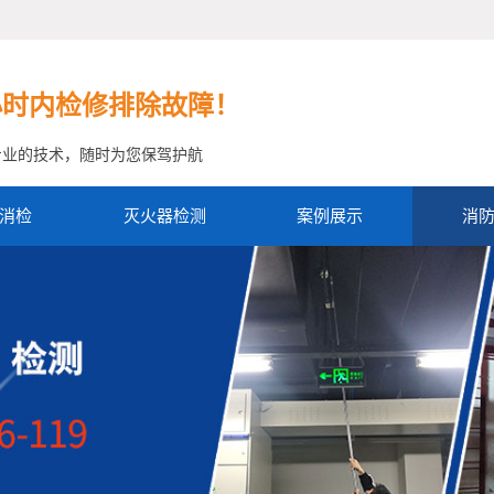
小时内检修排除故障！
专业的技术，随时为您保驾护航
消检
灭火器检测
案例展示
消