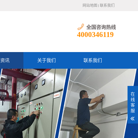
网站地图
联系我们
全国咨询热线
4000346119
防资讯
关于我们
联系我们
在
线
客
服