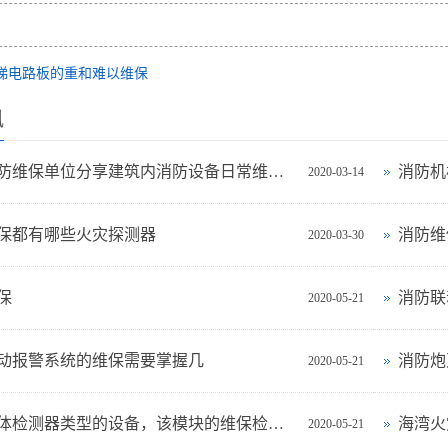
梯电路板的重和难以维保
讯
北京消防维保单位分享建筑内消防设备日常维护标准
消防机
2020-03-14
保都有哪些火灾探测器
消防维
2020-03-30
保
消防联
2020-05-21
动报警系统的维保需要掌握几
消防炮
2020-05-21
可燃气体检测器类型的设备，该模块的维保检查，保养
海湾火
2020-05-21