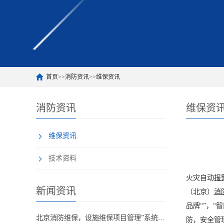
首页
>>
消防资讯
>>
维保资讯
消防资讯
维保资
维保资讯
技术资料
火灾自动
报
新闻资讯
（北京）
消
品牌“”，
北京消防维保，设施维保项目管理”系统应急启动功能的数量应如何填写？
防，安全管