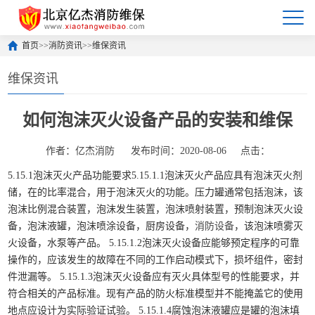
首页
>>
消防资讯
>>
维保资讯
维保资讯
如何泡沫灭火设备产品的安装和维保
作者：亿杰消防
发布时间：2020-08-06
点击：
5.15.1泡沫灭火产品功能要求5.15.1.1泡沫灭火产品应具有泡沫灭火剂
储，在的比率混合，用于泡沫灭火的功能。压力罐通常包括泡沫，该
泡沫比例混合装置，泡沫发生装置，泡沫喷射装置，预制泡沫灭火设
备，泡沫液罐，泡沫喷涂设备，厨房设备，
消防设备
，该泡沫喷雾灭
火设备，水泵等产品。 5.15.1.2泡沫灭火设备应能够预定程序的可靠
操作的，应该发生的故障在不同的工作启动模式下，损坏组件，密封
件泄漏等。 5.15.1.3泡沫灭火设备应有灭火具体型号的性能要求，并
符合相关的产品标准。现有产品的防火标准模型并不能掩盖它的使用
地点应设计为实际验证试验。 5.15.1.4腐蚀泡沫液罐应是罐的泡沫填