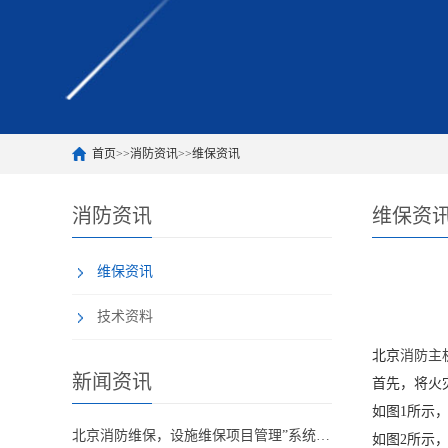
首页
>>
消防资讯
>>
维保资讯
消防资讯
维保资
维保资讯
技术资料
北京
消防主
新闻资讯
首先，将火
如图1所示
北京消防维保，设施维保项目管理”系统应急启动功能的数量应如何填写？
如图2所示