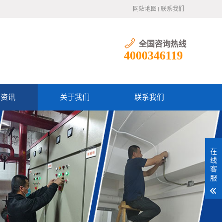
网站地图
联系我们
全国咨询热线
4000346119
防资讯
关于我们
联系我们
在
线
客
服