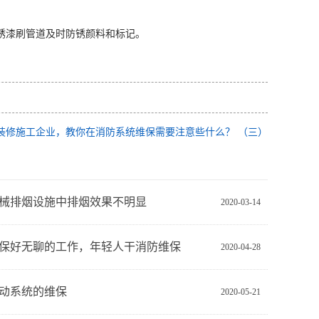
锈漆刷管道及时防锈颜料和标记。
装修施工企业，教你在消防系统维保需要注意些什么？ （三）
械排烟设施中排烟效果不明显
2020-03-14
保好无聊的工作，年轻人干消防维保
2020-04-28
动系统的维保
2020-05-21