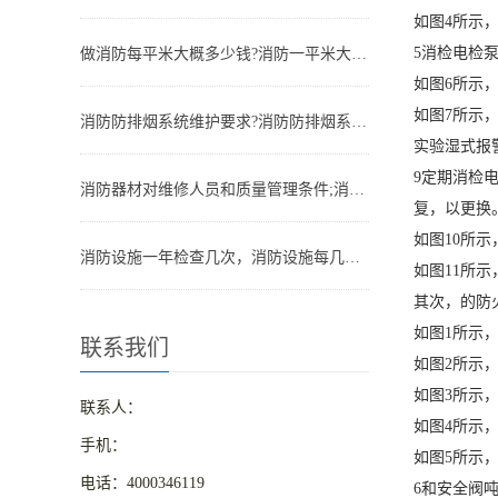
如图4所示
5消检电检
做消防每平米大概多少钱?消防一平米大约多少钱
如图6所示
如图7所示
消防防排烟系统维护要求?消防防排烟系统包括什么
实验湿式报
9定期消检
消防器材对维修人员和质量管理条件;消防器材管理要求
复，以更换
如图10所
消防设施一年检查几次，消防设施每几年检查一次
如图11所
其次，的防
如图1所示
联系我们
如图2所示
如图3所示
联系人：
如图4所示
手机：
如图5所示，
电话：4000346119
6和安全阀