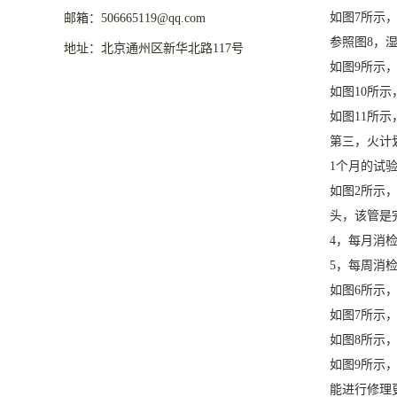
如图7所示
邮箱：506665119@qq.com
参照图8，
地址：北京通州区新华北路117号
如图9所示
如图10所
如图11所
第三，火计
1个月的试
如图2所示
头，该管是
4，每月消
5，每周消
如图6所示
如图7所示，
如图8所示
如图9所示
能进行修理