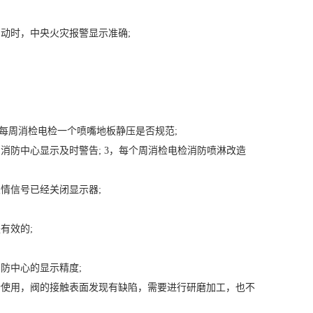
动时，中央火灾报警显示准确;
;每周消检电检一个喷嘴地板静压是否规范;
消防中心显示及时警告; 3，每个周消检电检消防喷淋改造
情信号已经关闭显示器;
有效的;
防中心的显示精度;
活使用，阀的接触表面发现有缺陷，需要进行研磨加工，也不