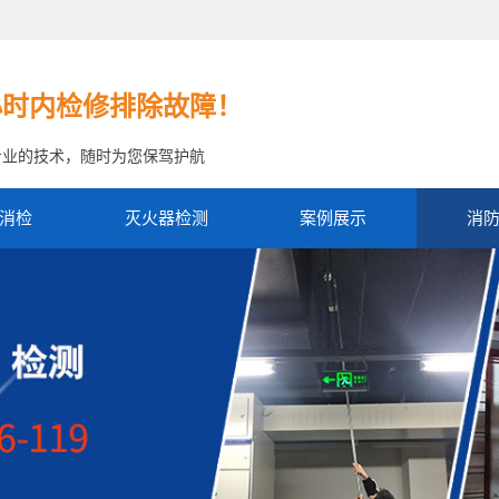
小时内检修排除故障！
专业的技术，随时为您保驾护航
消检
灭火器检测
案例展示
消