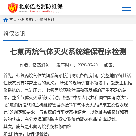
首页
>>
消防资讯
>>
维保资讯
维保资讯
七氟丙烷气体灭火系统维保程序检测
作者：亿杰消防
发布时间：2020-06-29
点击：
首先，七氟丙烷气体关闭系统承接
消防设备
的房间，完整地保留其活
性状态具有非常重要的意义。 所述的现场调查本领域中，缺乏主机维
修系统的，气缸压力，七氟丙烷药物泄漏和蒸发部的严重不足的结
果，整个
气体灭火
系统已活动。根据“中华人民共和国中国消防法”，
“建筑消防设施的主机维修管理办法”和“气体灭火系统施工及验收规
范”的规定和要求，与系统的当前状态相结合，以保证系统良好和有
效的状态，充分发挥消防防灾救灾系统功能s的特制定本规划。
其次，废气是七氟丙烷系统检修内容
如图1所示，拆卸该设备。