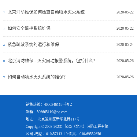
北京消防维保如何检查自动喷水灭火系统
2020-05-22
如何安全监控系统维保
2020-05-22
紧急疏散系统的运行和维保
2020-05-24
北京消防维保 - 火灾自动报警系统，包括什么？
2020-05-26
如何自动喷水灭火系统的维保？
2020-05-26
销售热线：4000346119 手机：
邮箱：506665119@qq.com
地址： 北京通州区新华北路117号
Copyright © 2008-2023：亿杰（北京）消防工程有限
公司 -电话：010-57113119 传真：010-69552656