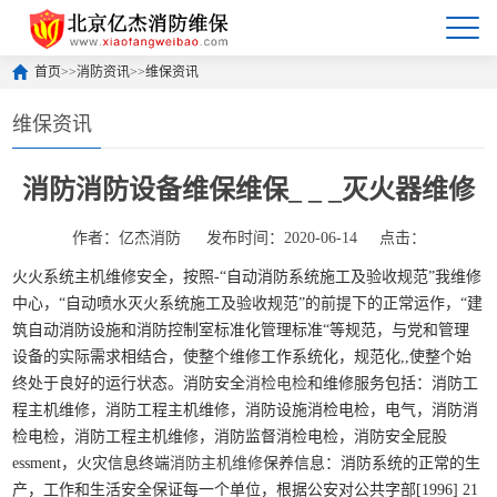
首页
>>
消防资讯
>>
维保资讯
维保资讯
消防消防设备维保维保_ _ _灭火器维修
作者：亿杰消防
发布时间：2020-06-14
点击：
火火系统主机维修安全，按照-“自动消防系统施工及验收规范”我维修
中心，“自动喷水灭火系统施工及验收规范”的前提下的正常运作，“建
筑自动消防设施和消防控制室标准化管理标准“等规范，与党和管理
设备的实际需求相结合，使整个维修工作系统化，规范化,,使整个始
终处于良好的运行状态。消防安全
消检电检
和维修服务包括：消防工
程主机维修，消防工程主机维修，消防设施消检电检，电气，消防消
检电检，消防工程主机维修，消防监督消检电检，消防安全屁股
essment，火灾信息终端
消防主机维修
保养信息：消防系统的正常的生
产，工作和生活安全保证每一个单位，根据公安对公共字部[1996] 21