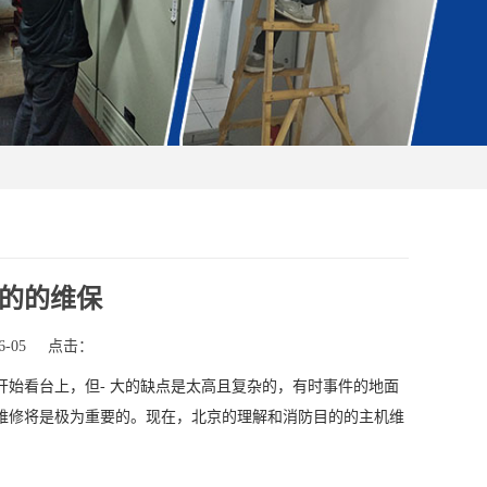
的的维保
-05
点击：
始看台上，但- 大的缺点是太高且复杂的，有时事件的地面
维修将是极为重要的。现在，北京的理解和消防目的的主机维