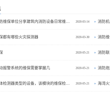
讯
北京消防维保单位分享建筑内消防设备日常维护标准
消防机
2020-03-14
保都有哪些火灾探测器
消防维
2020-03-30
保
消防联
2020-05-21
动报警系统的维保需要掌握几
消防炮
2020-05-21
可燃气体检测器类型的设备，该模块的维保检查，保养
海湾火
2020-05-21