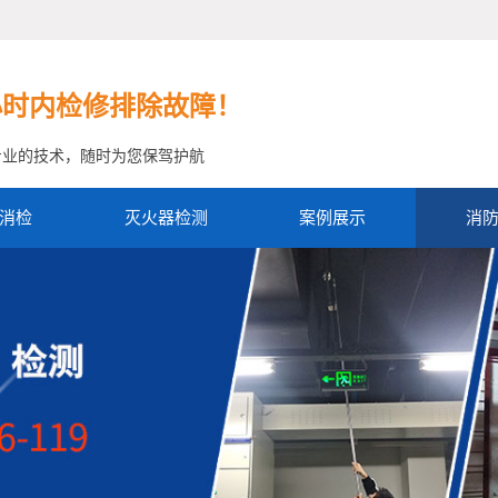
小时内检修排除故障！
专业的技术，随时为您保驾护航
消检
灭火器检测
案例展示
消