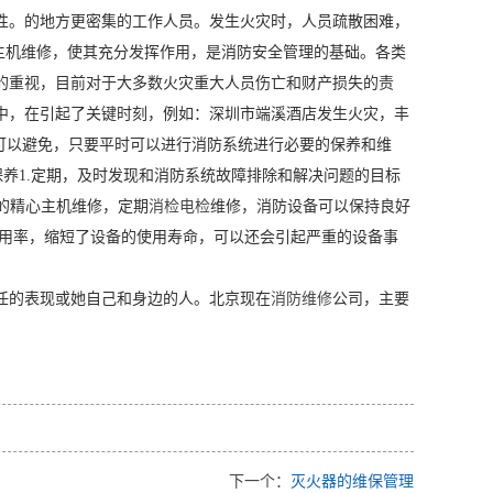
性。的地方更密集的工作人员。发生火灾时，人员疏散困难，
理，主机维修，使其充分发挥作用，是消防安全管理的基础。各类
的重视，目前对于大多数火灾重大人员伤亡和财产损失的责
中，在引起了关键时刻，例如：深圳市端溪酒店发生火灾，丰
可以避免，只要平时可以进行消防系统进行必要的保养和维
保养1.定期，及时发现和消防系统故障排除和解决问题的目标
业的精心主机维修，定期
消检电检
维修，消防设备可以保持良好
利用率，缩短了设备的使用寿命，可以还会引起严重的设备事
任的表现或她自己和身边的人。北京现在
消防维修
公司，主要
下一个：
灭火器的维保管理