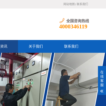
网站地图
联系我们
全国咨询热线
4000346119
防资讯
关于我们
联系我们
在
线
客
服