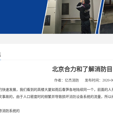
讯
北京合力和了解消防目
作者：亿杰消防
发布时间：2020-06
的快速发展，我们看到的高楼大厦如雨后春笋各地陆续同一个，前面的人开
灾事故的，由于人口密度时的频繁并导致损坏
消防设备
系统的流量，所以
修消防系统的